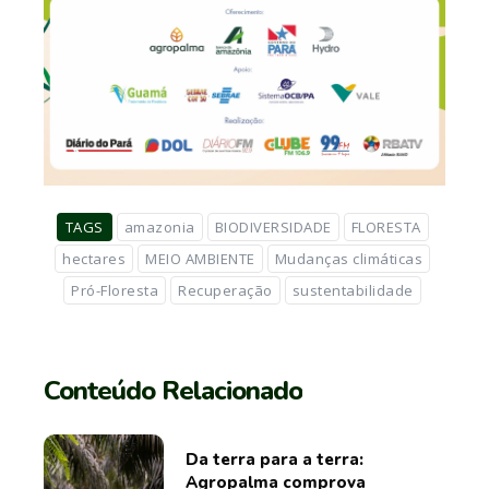
TAGS
amazonia
BIODIVERSIDADE
FLORESTA
hectares
MEIO AMBIENTE
Mudanças climáticas
Pró-Floresta
Recuperação
sustentabilidade
Conteúdo Relacionado
Da terra para a terra:
Agropalma comprova