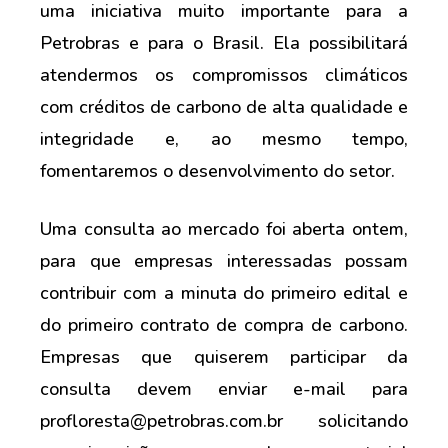
uma iniciativa muito importante para a
Petrobras e para o Brasil. Ela possibilitará
atendermos os compromissos climáticos
com créditos de carbono de alta qualidade e
integridade e, ao mesmo tempo,
fomentaremos o desenvolvimento do setor.
Uma consulta ao mercado foi aberta ontem,
para que empresas interessadas possam
contribuir com a minuta do primeiro edital e
do primeiro contrato de compra de carbono.
Empresas que quiserem participar da
consulta devem enviar e-mail para
profloresta@petrobras.com.br solicitando