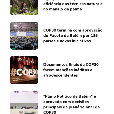
eficiência das técnicas naturais
no manejo da palma
COP30 termina com aprovação
do Pacote de Belém por 195
países e novas iniciativas
Documentos finais da COP30
fazem menções inéditas a
afrodescendentes
“Plano Político de Belém” é
aprovado com decisões
principais da plenária final da
COP30