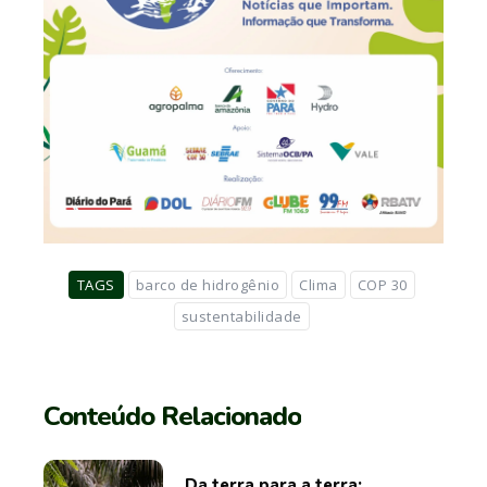
TAGS
barco de hidrogênio
Clima
COP 30
sustentabilidade
Conteúdo Relacionado
Da terra para a terra: