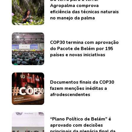
Agropalma comprova
eficiência das técnicas naturais
no manejo da palma
COP30 termina com aprovação
do Pacote de Belém por 195
países e novas iniciativas
Documentos finais da COP30
fazem menções inéditas a
afrodescendentes
“Plano Político de Belém” é
aprovado com decisões
principais da plenária final da