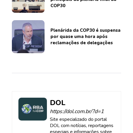
COP30
Plenárida da COP30 é suspensa
por quase uma hora após
reclamações de delegações
DOL
https://dol.com.br/?d=1
Site especializado do portal
DOL com notícias, reportagens
especiais e informações sobre