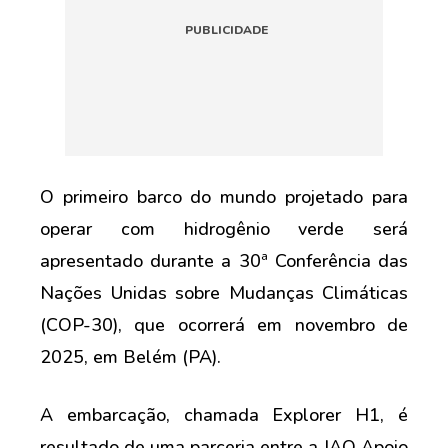
O primeiro barco do mundo projetado para
operar com hidrogênio verde será
apresentado durante a 30ª Conferência das
Nações Unidas sobre Mudanças Climáticas
(COP-30), que ocorrerá em novembro de
2025, em Belém (PA).
A embarcação, chamada Explorer H1, é
resultado de uma parceria entre a JAQ Apoio