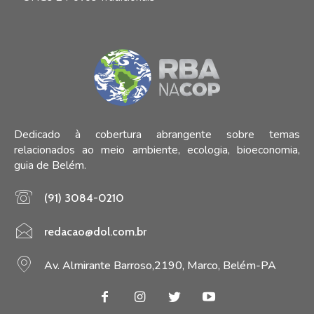
Dedicado à cobertura abrangente sobre temas
relacionados ao meio ambiente, ecologia, bioeconomia,
guia de Belém.
(91) 3084-0210
redacao@dol.com.br
Av. Almirante Barroso,2190, Marco, Belém-PA