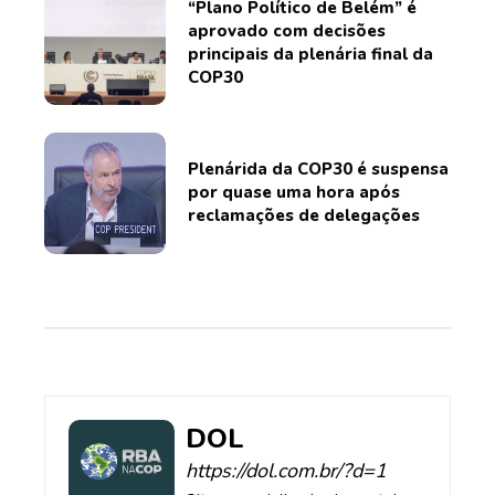
“Plano Político de Belém” é
aprovado com decisões
principais da plenária final da
COP30
Plenárida da COP30 é suspensa
por quase uma hora após
reclamações de delegações
DOL
https://dol.com.br/?d=1