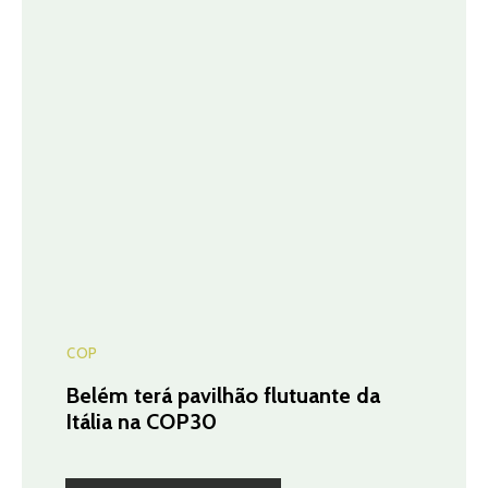
COP
Belém terá pavilhão flutuante da
Itália na COP30