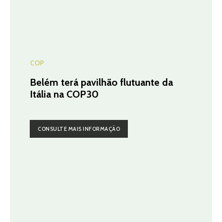
COP
Belém terá pavilhão flutuante da
Itália na COP30
CONSULTE MAIS INFORMAÇÃO