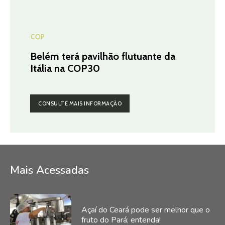
COP
Belém terá pavilhão flutuante da
Itália na COP30
CONSULTE MAIS INFORMAÇÃO
Mais Acessadas
Açaí do Ceará pode ser melhor que o
fruto do Pará; entenda!